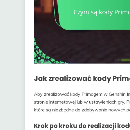
Jak zrealizować kody Pri
Aby zrealizować kody Primogem w Genshin Im
stronie internetowej lub w ustawieniach gry
które są niezbędne do zdobywania nowych po
Krok po kroku do realizacji ko