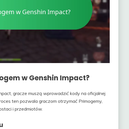
mogem w Genshin Impact?
pact, gracze muszą wprowadzić kody na oficjalnej
. Proces ten pozwala graczom otrzymać Primogemy,
staci i przedmiotów.
du