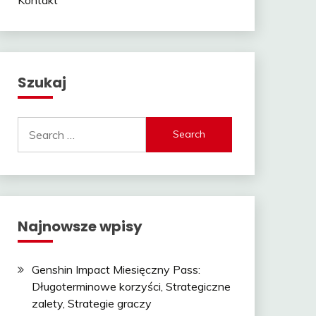
Szukaj
Search
for:
Najnowsze wpisy
Genshin Impact Miesięczny Pass:
Długoterminowe korzyści, Strategiczne
zalety, Strategie graczy