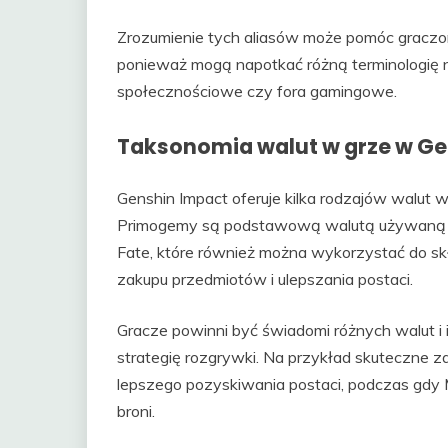
Zrozumienie tych aliasów może pomóc graczom
ponieważ mogą napotkać różną terminologię na
społecznościowe czy fora gamingowe.
Taksonomia walut w grze w Ge
Genshin Impact oferuje kilka rodzajów walut w 
Primogemy są podstawową walutą używaną do
Fate, które również można wykorzystać do sk
zakupu przedmiotów i ulepszania postaci.
Gracze powinni być świadomi różnych walut 
strategię rozgrywki. Na przykład skuteczne
lepszego pozyskiwania postaci, podczas gdy 
broni.