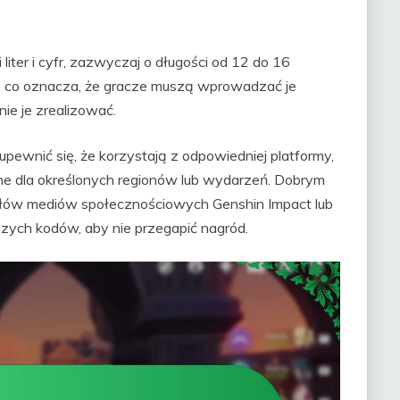
iter i cyfr, zazwyczaj o długości od 12 do 16
er, co oznacza, że gracze muszą wprowadzać je
nie je zrealizować.
ewnić się, że korzystają z odpowiedniej platformy,
e dla określonych regionów lub wydarzeń. Dobrym
ałów mediów społecznościowych Genshin Impact lub
zych kodów, aby nie przegapić nagród.