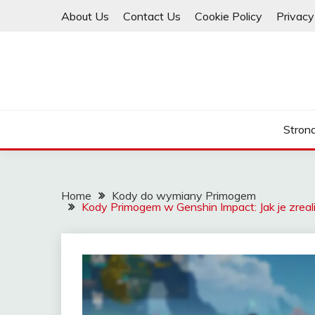
Skip
About Us
Contact Us
Cookie Policy
Privacy
to
content
Stron
Home
Kody do wymiany Primogem
Kody Primogem w Genshin Impact: Jak je zreal