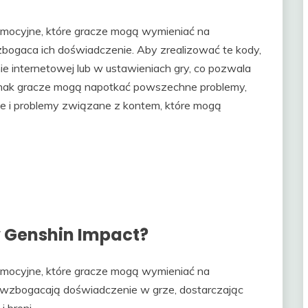
mocyjne, które gracze mogą wymieniać na
bogaca ich doświadczenie. Aby zrealizować te kody,
ie internetowej lub w ustawieniach gry, co pozwala
dnak gracze mogą napotkać powszechne problemy,
lne i problemy związane z kontem, które mogą
 Genshin Impact?
omocyjne, które gracze mogą wymieniać na
 wzbogacają doświadczenie w grze, dostarczając