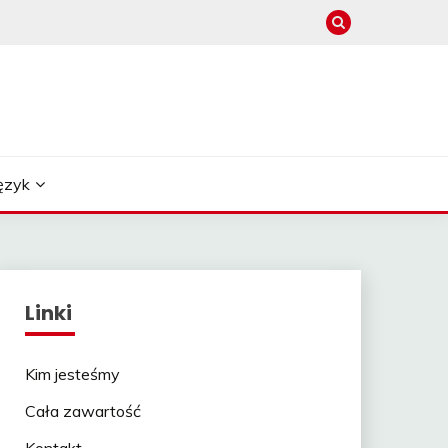
ęzyk
Linki
Kim jesteśmy
Cała zawartość
Kontakt