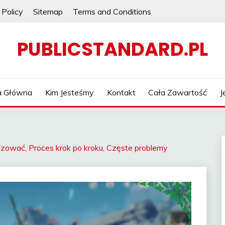
 Policy
Sitemap
Terms and Conditions
PUBLICSTANDARD.PL
a Główna
Kim Jesteśmy
Kontakt
Cała Zawartość
J
izować, Proces krok po kroku, Częste problemy