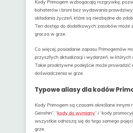
Kody Primogem wzbogacają rozgrywkę, pozwal
bohaterów i broni bez wydawania prawdziw
składania życzeń, które są niezbędne do zdo
Ten dostęp do dodatkowych zasobów może zn
gracza w grze.
Co więcej, posiadanie zapasu Primogemów 
przyszłych aktualizacji i wydarzeń, w któryc
Takie proaktywne podejście może prowadzić d
doświadczenia w grze.
Typowe aliasy dla kodów Pri
Kody Primogem są czasami określane innymi 
Genshin”, “
kody do wymiany
” i “kody promocy
wszystkie odnoszą się do tego samego poję
grze.