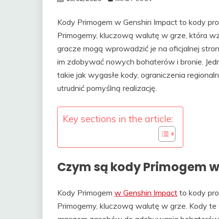
Kody Primogem w Genshin Impact to kody pro
Primogemy, kluczową walutę w grze, która wz
gracze mogą wprowadzić je na oficjalnej stron
im zdobywać nowych bohaterów i bronie. Je
takie jak wygasłe kody, ograniczenia regiona
utrudnić pomyślną realizację.
Key sections in the article:
Czym są kody Primogem w
Kody Primogem
w Genshin Impact
to kody pr
Primogemy, kluczową walutę w grze. Kody te