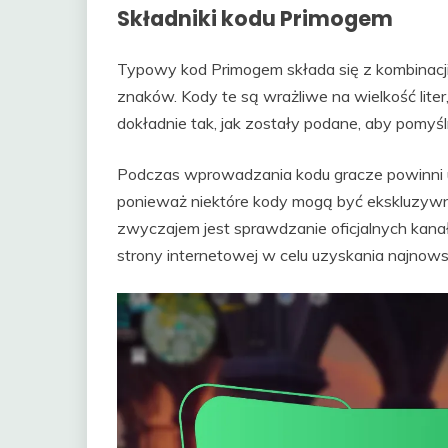
Składniki kodu Primogem
Typowy kod Primogem składa się z kombinacji l
znaków. Kody te są wrażliwe na wielkość lit
dokładnie tak, jak zostały podane, aby pomyśl
Podczas wprowadzania kodu gracze powinni up
ponieważ niektóre kody mogą być ekskluzywn
zwyczajem jest sprawdzanie oficjalnych kan
strony internetowej w celu uzyskania najnows