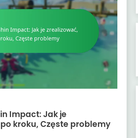
n Impact: Jak je
k po kroku, Częste problemy