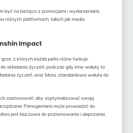
 być na bieżąco z promocjami i wydarzeniami,
 różnych platformach, takich jak media
nshin Impact
grze, z których każda pełni różne funkcje.
 składania życzeń, podczas gdy inne waluty to
ładania życzeń, oraz Mora, standardowa waluta do
i ich zastosowań, aby zoptymalizować swoją
 zarządzanie Primogemami może prowadzić do
Mora jest kluczowa do poziomowania i ulepszania