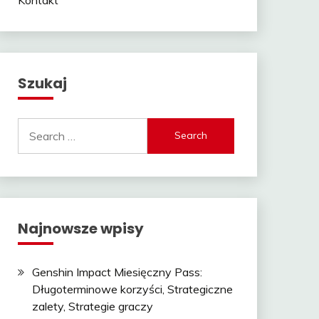
Szukaj
Search
for:
Najnowsze wpisy
Genshin Impact Miesięczny Pass:
Długoterminowe korzyści, Strategiczne
zalety, Strategie graczy