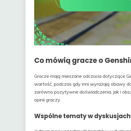
Co mówią gracze o Genshi
Gracze mają mieszane odczucia dotyczące Gen
wartość, podczas gdy inni wyrażają obawy do
zarówno pozytywne doświadczenia, jak i obsz
opinii graczy.
Wspólne tematy w dyskusjach
Jednym z powszechnych tematów w dyskusjac