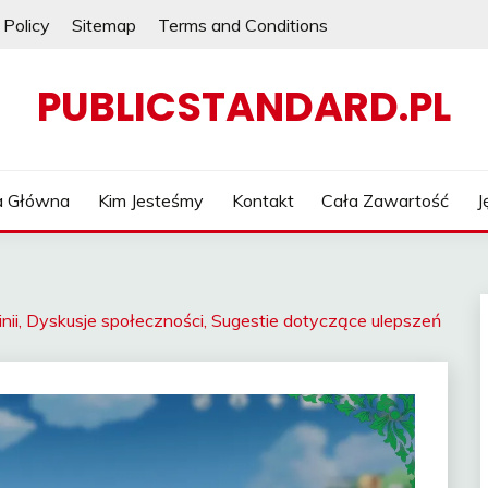
 Policy
Sitemap
Terms and Conditions
PUBLICSTANDARD.PL
a Główna
Kim Jesteśmy
Kontakt
Cała Zawartość
J
nii, Dyskusje społeczności, Sugestie dotyczące ulepszeń