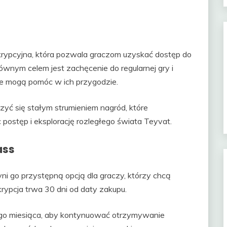
krypcyjna, która pozwala graczom uzyskać dostęp do
łównym celem jest zachęcenie do regularnej gry i
e mogą pomóc w ich przygodzie.
yć się stałym strumieniem nagród, które
 postęp i eksplorację rozległego świata Teyvat.
ass
ni go przystępną opcją dla graczy, którzy chcą
rypcja trwa 30 dni od daty zakupu.
go miesiąca, aby kontynuować otrzymywanie