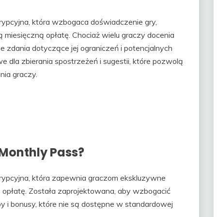
rypcyjna, która wzbogaca doświadczenie gry,
 miesięczną opłatę. Chociaż wielu graczy docenia
 zdania dotyczące jej ograniczeń i potencjalnych
 dla zbierania spostrzeżeń i sugestii, które pozwolą
ania graczy.
 Monthly Pass?
rypcyjna, która zapewnia graczom ekskluzywne
ą opłatę. Została zaprojektowana, aby wzbogacić
y i bonusy, które nie są dostępne w standardowej