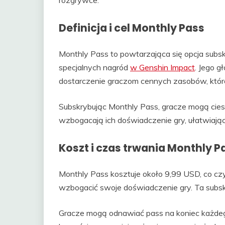
rozgrywce.
Definicja i cel Monthly Pass
Monthly Pass to powtarzająca się opcja subs
specjalnych nagród
w Genshin Impact
. Jego g
dostarczenie graczom cennych zasobów, któr
Subskrybując Monthly Pass, gracze mogą ciesz
wzbogacają ich doświadczenie gry, ułatwiając
Koszt i czas trwania Monthly P
Monthly Pass kosztuje około 9,99 USD, co czy
wzbogacić swoje doświadczenie gry. Ta subsk
Gracze mogą odnawiać pass na koniec każde