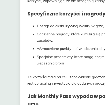
korzyści, zapewniając, że nie przegapią żadn
Specyficzne korzyści i nagrod
Dostęp do ekskluzywnej waluty w grze,
Codzienne nagrody, które kumulują się 
zasobów.
Wzmocnione punkty doświadczenia, aby sz
Specjalne przedmioty, które mogą obej
ulepszania broni.
Te korzyści mają na celu zapewnienie graczo
jest opłacalną inwestycją dla oddanych gracz
Jak Monthly Pass wypada w p
grze