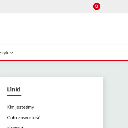
ęzyk
Linki
Kim jesteśmy
Cała zawartość
Kontakt