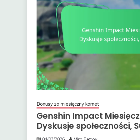
Bonusy za miesięczny karnet
Genshin Impact Miesięczn
Dyskusje społeczności, 
04/03/2026
Mira Petrov