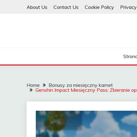
Skip
About Us
Contact Us
Cookie Policy
Privacy
to
content
Stron
Home
Bonusy za miesięczny karnet
Genshin Impact Miesięczny Pass: Zbieranie opi