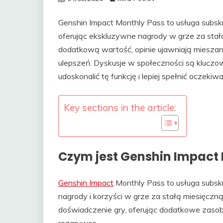
Genshin Impact Monthly Pass to usługa subsk
oferując ekskluzywne nagrody w grze za stałą
dodatkową wartość, opinie ujawniają mieszane
ulepszeń. Dyskusje w społeczności są kluczowe
udoskonalić tę funkcję i lepiej spełnić oczekiw
Key sections in the article:
Czym jest Genshin Impact
Genshin Impact
Monthly Pass to usługa subsk
nagrody i korzyści w grze za stałą miesięczn
doświadczenie gry, oferując dodatkowe zasob