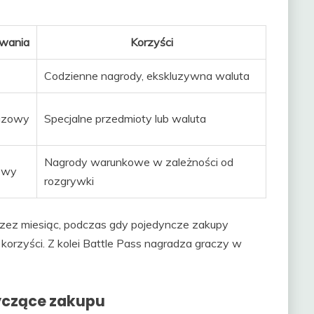
rwania
Korzyści
Codzienne nagrody, ekskluzywna waluta
azowy
Specjalne przedmioty lub waluta
Nagrody warunkowe w zależności od
owy
rozgrywki
przez miesiąc, podczas gdy pojedyncze zakupy
orzyści. Z kolei Battle Pass nagradza graczy w
yczące zakupu